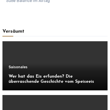
Süße Balance im Alltag
Versäumt
Saisonales
Wer hat das Eis erfunden? Die
überraschende Geschichte vom Speiseeis