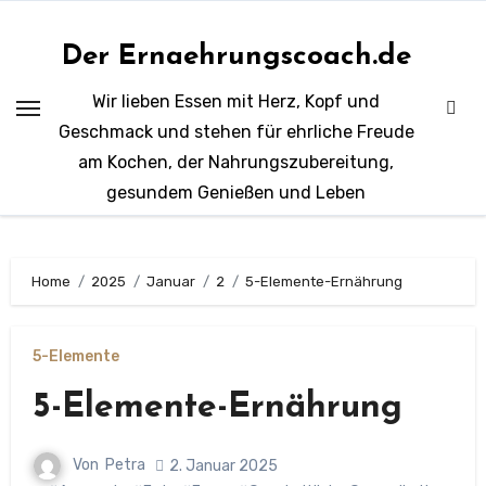
Zum
Inhalt
Der Ernaehrungscoach.de
springen
Wir lieben Essen mit Herz, Kopf und
Geschmack und stehen für ehrliche Freude
am Kochen, der Nahrungszubereitung,
gesundem Genießen und Leben
Home
2025
Januar
2
5-Elemente-Ernährung
5-Elemente
5-Elemente-Ernährung
Von
Petra
2. Januar 2025