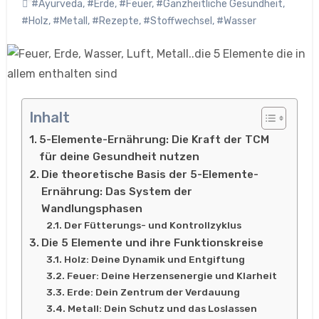
#Ayurveda
,
#Erde
,
#Feuer
,
#Ganzheitliche Gesundheit
,
#Holz
,
#Metall
,
#Rezepte
,
#Stoffwechsel
,
#Wasser
Inhalt
5-Elemente-Ernährung: Die Kraft der TCM
für deine Gesundheit nutzen
Die theoretische Basis der 5-Elemente-
Ernährung: Das System der
Wandlungsphasen
Der Fütterungs- und Kontrollzyklus
Die 5 Elemente und ihre Funktionskreise
Holz: Deine Dynamik und Entgiftung
Feuer: Deine Herzensenergie und Klarheit
Erde: Dein Zentrum der Verdauung
Metall: Dein Schutz und das Loslassen