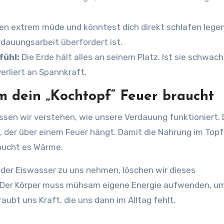
n extrem müde und könntest dich direkt schlafen legen
rdauungsarbeit überfordert ist.
ühl:
Die Erde hält alles an seinem Platz. Ist sie schwach
erliert an Spannkraft.
 dein „Kochtopf“ Feuer braucht
ssen wir verstehen, wie unsere Verdauung funktioniert.
, der über einem Feuer hängt. Damit die Nahrung im Topf
aucht es Wärme.
oder Eiswasser zu uns nehmen, löschen wir dieses
 Der Körper muss mühsam eigene Energie aufwenden, um
ubt uns Kraft, die uns dann im Alltag fehlt.