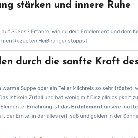
ng stärken und innere Ruhe
warmen Rezepten Heißhunger stoppst.
en durch die sanfte Kraft de
 warme Suppe oder ein Teller Milchreis so sehr tröstet,
s ist kein Zufall und hat wenig mit Disziplinlosigkeit zu
r 5-Elemente-Ernährung ist das
Erdelement
unsere mütter
 der Ernte, in der alles reif, süß und golden in der Sonn