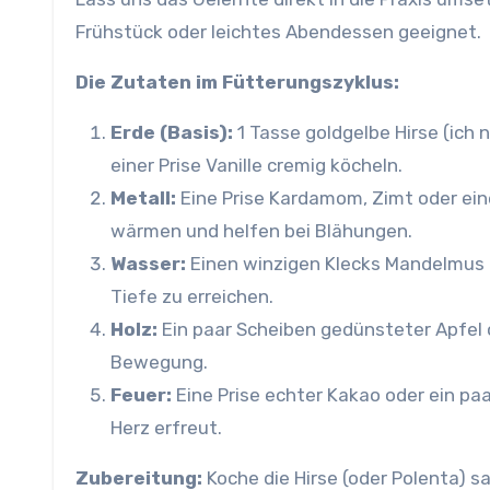
Frühstück oder leichtes Abendessen geeignet.
Die Zutaten im Fütterungszyklus:
Erde (Basis):
1 Tasse goldgelbe Hirse (ich 
einer Prise Vanille cremig köcheln.
Metall:
Eine Prise Kardamom, Zimt oder ein
wärmen und helfen bei Blähungen.
Wasser:
Einen winzigen Klecks Mandelmus o
Tiefe zu erreichen.
Holz:
Ein paar Scheiben gedünsteter Apfel o
Bewegung.
Feuer:
Eine Prise echter Kakao oder ein paa
Herz erfreut.
Zubereitung:
Koche die Hirse (oder Polenta) s