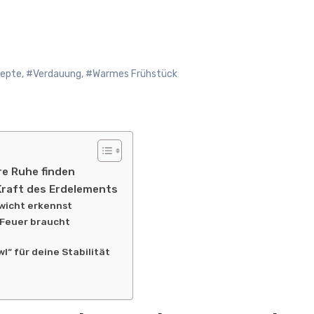
epte
,
#Verdauung
,
#Warmes Frühstück
re Ruhe finden
 Kraft des Erdelements
wicht erkennst
 Feuer braucht
l“ für deine Stabilität