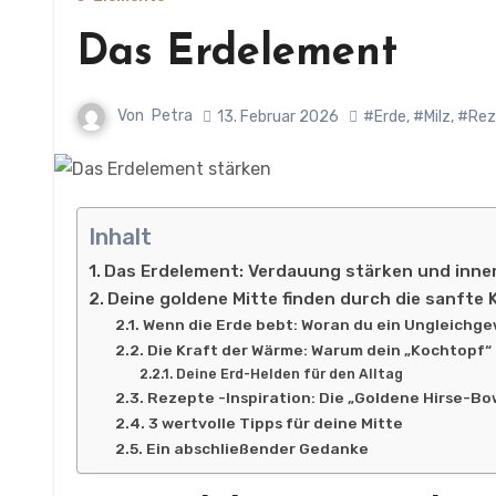
Das Erdelement
Von
Petra
13. Februar 2026
#Erde
,
#Milz
,
#Rez
Inhalt
Das Erdelement: Verdauung stärken und inne
Deine goldene Mitte finden durch die sanfte
Wenn die Erde bebt: Woran du ein Ungleichge
Die Kraft der Wärme: Warum dein „Kochtopf“
Deine Erd-Helden für den Alltag
Rezepte -Inspiration: Die „Goldene Hirse-Bow
3 wertvolle Tipps für deine Mitte
Ein abschließender Gedanke