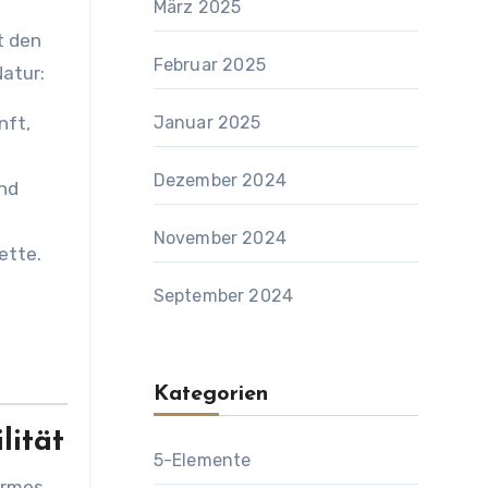
März 2025
t den
Februar 2025
Natur:
nft,
Januar 2025
Dezember 2024
ind
November 2024
ette.
September 2024
Kategorien
lität
5-Elemente
armes