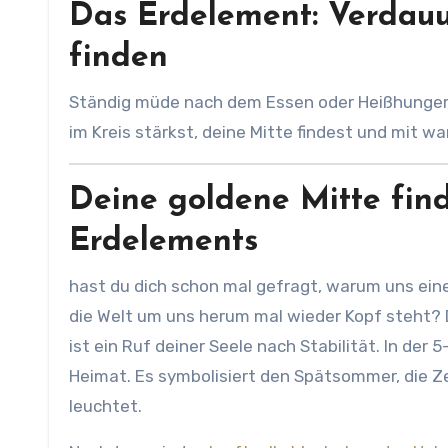
Das Erdelement: Verdauu
finden
Ständig müde nach dem Essen oder Heißhunger auf Süßes? Erfahre, wie du dein Erdelement und dem Kochen
im Kreis stärkst, deine Mitte findest und mit 
Deine goldene Mitte find
Erdelements
hast du dich schon mal gefragt, warum uns eine
die Welt um uns herum mal wieder Kopf steht? Da
ist ein Ruf deiner Seele nach Stabilität. In de
Heimat. Es symbolisiert den Spätsommer, die Zeit
leuchtet.