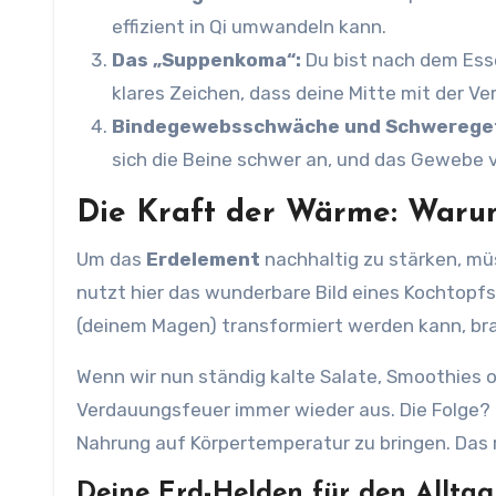
effizient in Qi umwandeln kann.
Das „Suppenkoma“:
Du bist nach dem Esse
klares Zeichen, dass deine Mitte mit der Ve
Bindegewebsschwäche und Schweregef
sich die Beine schwer an, und das Gewebe v
Die Kraft der Wärme: Warum
Um das
Erdelement
nachhaltig zu stärken, mü
nutzt hier das wunderbare Bild eines Kochtopfs
(deinem Magen) transformiert werden kann, br
Wenn wir nun ständig kalte Salate, Smoothies 
Verdauungsfeuer immer wieder aus. Die Folge?
Nahrung auf Körpertemperatur zu bringen. Das ra
Deine Erd-Helden für den Alltag