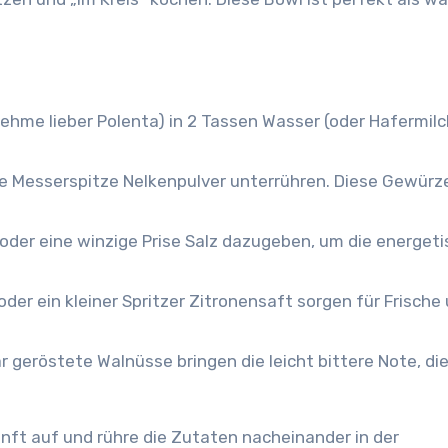
nehme lieber Polenta) in 2 Tassen Wasser (oder Hafermilc
e Messerspitze Nelkenpulver unterrühren. Diese Gewürz
der eine winzige Prise Salz dazugeben, um die energet
der ein kleiner Spritzer Zitronensaft sorgen für Frische
r geröstete Walnüsse bringen die leicht bittere Note, di
anft auf und rühre die Zutaten nacheinander in der