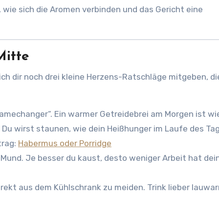
 wie sich die Aromen verbinden und das Gericht eine
Mitte
ich dir noch drei kleine Herzens-Ratschläge mitgeben, di
Gamechanger“. Ein warmer Getreidebrei am Morgen ist wi
 Du wirst staunen, wie dein Heißhunger im Laufe des Ta
trag:
Habermus oder Porridge
Mund. Je besser du kaust, desto weniger Arbeit hat dein
rekt aus dem Kühlschrank zu meiden. Trink lieber lauwa