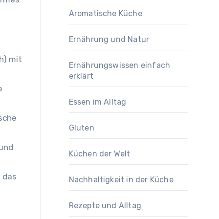
Aromatische Küche
Ernährung und Natur
h) mit
Ernährungswissen einfach
erklärt
e
Essen im Alltag
ische
Gluten
 und
Küchen der Welt
e das
Nachhaltigkeit in der Küche
Rezepte und Alltag