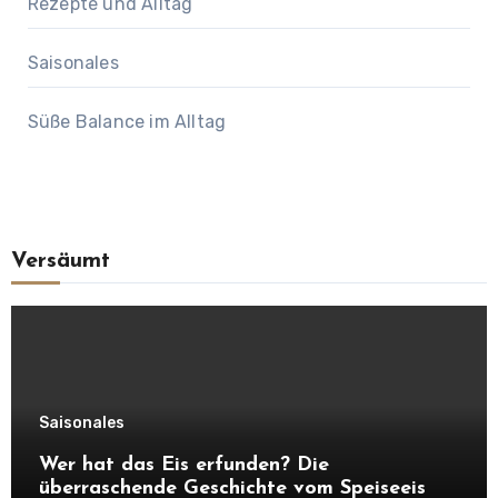
Rezepte und Alltag
Saisonales
Süße Balance im Alltag
Versäumt
Saisonales
Wer hat das Eis erfunden? Die
überraschende Geschichte vom Speiseeis