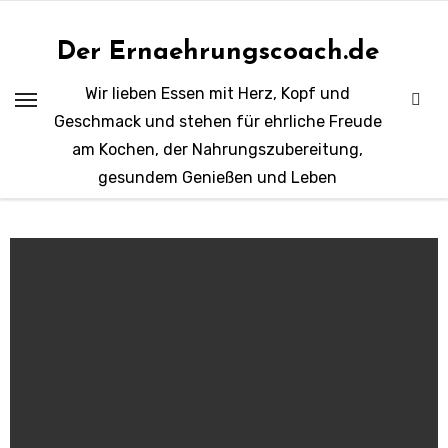
Zum
Inhalt
Der Ernaehrungscoach.de
springen
Wir lieben Essen mit Herz, Kopf und
Geschmack und stehen für ehrliche Freude
am Kochen, der Nahrungszubereitung,
gesundem Genießen und Leben