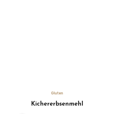
Gluten
Kichererbsenmehl