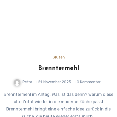
Gluten
Brenntermehl
Petra
21. November 2025
0
Kommentar
Brenntermehl im Alltag: Was ist das denn? Warum diese
alte Zutat wieder in die moderne Küche passt
Brenntermehl bringt eine einfache Idee zurück in die
Küche, die heute wieder erstaunlich…