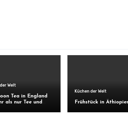
der Welt
Küchen der Welt
oon Tea in England
hr als nur Tee und
Frühstück in Äthiopie
k