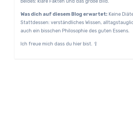
beides: klare Fakten und das große Bild.
Was dich auf diesem Blog erwartet:
Keine Diäte
Stattdessen: verständliches Wissen, alltagstaugl
auch ein bisschen Philosophie des guten Essens.
Ich freue mich dass du hier bist. 🥄