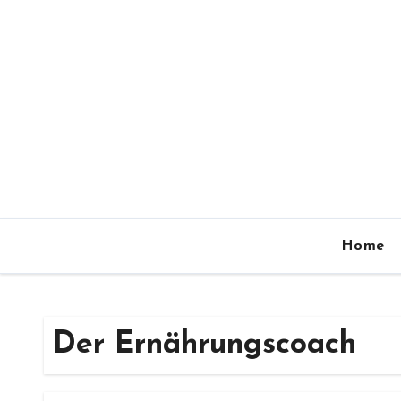
Zum
Inhalt
springen
Home
Der Ernährungscoach