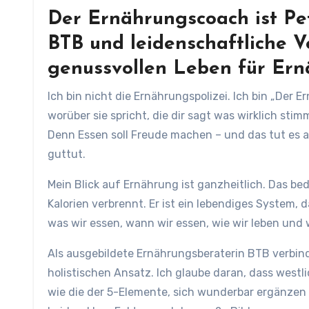
Der Ernährungscoach ist Pe
BTB und leidenschaftliche V
genussvollen Leben für Ern
Ich bin nicht die Ernährungspolizei. Ich bin „Der
worüber sie spricht, die dir sagt was wirklich stim
Denn Essen soll Freude machen – und das tut es 
guttut.
Mein Blick auf Ernährung ist ganzheitlich. Das bed
Kalorien verbrennt. Er ist ein lebendiges System,
was wir essen, wann wir essen, wie wir leben und 
Als ausgebildete Ernährungsberaterin BTB verbin
holistischen Ansatz. Ich glaube daran, dass wes
wie die der 5-Elemente, sich wunderbar ergänzen 