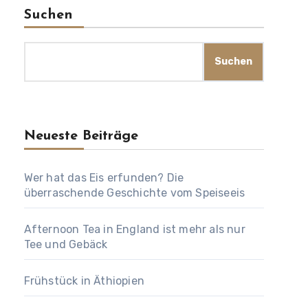
Suchen
Suchen
Neueste Beiträge
Wer hat das Eis erfunden? Die
überraschende Geschichte vom Speiseeis
Afternoon Tea in England ist mehr als nur
Tee und Gebäck
Frühstück in Äthiopien