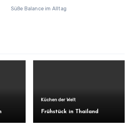
Süße Balance im Alltag
Küchen der Welt
n
Frühstück in Thailand