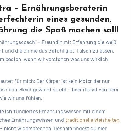
tra – Ernährungsberaterin
erfechterin eines gesunden,
ährung die Spaß machen soll!
 Ernährungscoach“ – Freundin mit Erfahrung die weiß
mt und die dir nie das Gefühl gibt, falsch zu essen.
am besten, wenn wir verstehen was uns wirklich
eutet für mich: Der Körper ist kein Motor der nur
 das nach Gleichgewicht strebt – beeinflusst von dem
wie wir uns fühlen.
de ich fundiertes Ernährungswissen mit einem
tliches Ernährungswissen und
traditionelle Weisheiten
– nicht widersprechen. Deshalb findest du hier