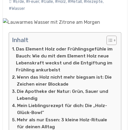
#Erde
,
#Feuer
,
#Galle
,
#Holz
,
#Metall
,
#Rezepte
,
#Wasser
Inhalt
Das Element Holz oder Frühlingsgefühle im
Bauch: Wie du mit dem Element Holz neue
Lebenskraft weckst und die Entgiftung im
Frühling ankurbelst
Wenn das Holz nicht mehr biegsam ist: Die
Zeichen einer Blockade
Die Apotheke der Natur: Grün, Sauer und
Lebendig
Mein Lieblingsrezept für dich: Die „Holz-
Glück-Bowl“
Mehr als nur Essen: 3 kleine Holz-Rituale
für deinen Alltag