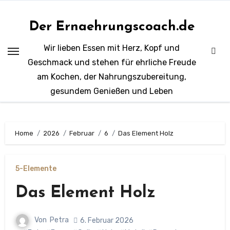
Zum
Inhalt
Der Ernaehrungscoach.de
springen
Wir lieben Essen mit Herz, Kopf und
Geschmack und stehen für ehrliche Freude
am Kochen, der Nahrungszubereitung,
gesundem Genießen und Leben
Home
2026
Februar
6
Das Element Holz
5-Elemente
Das Element Holz
Von
Petra
6. Februar 2026