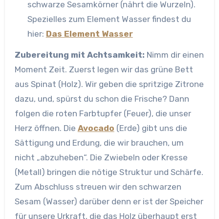
schwarze Sesamkörner (nährt die Wurzeln).
Spezielles zum Element Wasser findest du
hier:
Das Element Wasser
Zubereitung mit Achtsamkeit:
Nimm dir einen
Moment Zeit. Zuerst legen wir das grüne Bett
aus Spinat (Holz). Wir geben die spritzige Zitrone
dazu, und, spürst du schon die Frische? Dann
folgen die roten Farbtupfer (Feuer), die unser
Herz öffnen. Die
Avocado
(Erde) gibt uns die
Sättigung und Erdung, die wir brauchen, um
nicht „abzuheben“. Die Zwiebeln oder Kresse
(Metall) bringen die nötige Struktur und Schärfe.
Zum Abschluss streuen wir den schwarzen
Sesam (Wasser) darüber denn er ist der Speicher
für unsere Urkraft, die das Holz überhaupt erst