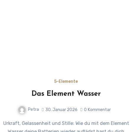
5-Elemente
Das Element Wasser
Petra
30. Januar 2026
0
Kommentar
Urkraft, Gelassenheit und Stille: Wie du mit dem Element
Wasser deine Batterien wieder auflädst hast du dich