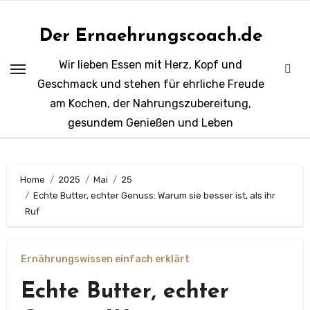
Zum
Inhalt
Der Ernaehrungscoach.de
springen
Wir lieben Essen mit Herz, Kopf und
Geschmack und stehen für ehrliche Freude
am Kochen, der Nahrungszubereitung,
gesundem Genießen und Leben
Home
2025
Mai
25
Echte Butter, echter Genuss: Warum sie besser ist, als ihr
Ruf
Ernährungswissen einfach erklärt
Echte Butter, echter