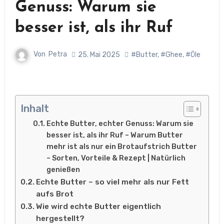
Genuss: Warum sie
besser ist, als ihr Ruf
Von
Petra
25. Mai 2025
#Butter
,
#Ghee
,
#Öle
Inhalt
Echte Butter, echter Genuss: Warum sie
besser ist, als ihr Ruf – Warum Butter
mehr ist als nur ein Brotaufstrich Butter
– Sorten, Vorteile & Rezept | Natürlich
genießen
Echte Butter – so viel mehr als nur Fett
aufs Brot
Wie wird echte Butter eigentlich
hergestellt?