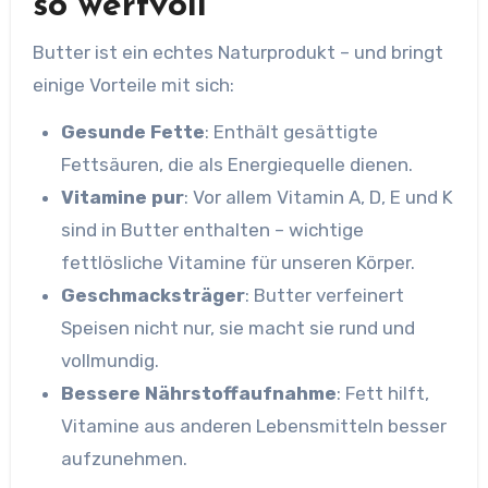
so wertvoll
Butter ist ein echtes Naturprodukt – und bringt
einige Vorteile mit sich:
Gesunde Fette
: Enthält gesättigte
Fettsäuren, die als Energiequelle dienen.
Vitamine pur
: Vor allem Vitamin A, D, E und K
sind in Butter enthalten – wichtige
fettlösliche Vitamine für unseren Körper.
Geschmacksträger
: Butter verfeinert
Speisen nicht nur, sie macht sie rund und
vollmundig.
Bessere Nährstoffaufnahme
: Fett hilft,
Vitamine aus anderen Lebensmitteln besser
aufzunehmen.