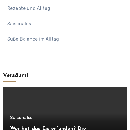
Rezepte und Alltag
Saisonales
Süße Balance im Alltag
Versäumt
Saisonales
Wer hat das Eis erfunden? Die