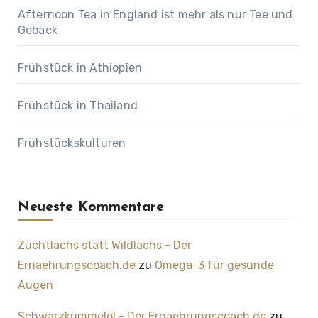
Afternoon Tea in England ist mehr als nur Tee und
Gebäck
Frühstück in Äthiopien
Frühstück in Thailand
Frühstückskulturen
Neueste Kommentare
Zuchtlachs statt Wildlachs - Der
Ernaehrungscoach.de
zu
Omega-3 für gesunde
Augen
Schwarzkümmelöl - Der Ernaehrungscoach.de
zu