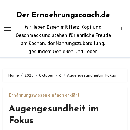
Zum
Inhalt
Der Ernaehrungscoach.de
springen
Wir lieben Essen mit Herz, Kopf und
Geschmack und stehen für ehrliche Freude
am Kochen, der Nahrungszubereitung,
gesundem Genießen und Leben
Home
2025
Oktober
6
Augengesundheit im Fokus
Ernährungswissen einfach erklärt
Augengesundheit im
Fokus