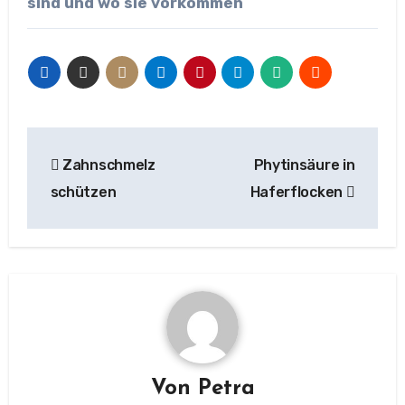
sind und wo sie vorkommen
Beitragsnavigation
Zahnschmelz
Phytinsäure in
schützen
Haferflocken
Von
Petra