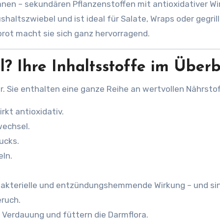
nen – sekundären Pflanzenstoffen mit antioxidativer Wi
haltszwiebel und ist ideal für Salate, Wraps oder gegril
rot macht sie sich ganz hervorragend.
? Ihre Inhaltsstoffe im Überb
. Sie enthalten eine ganze Reihe an wertvollen Nährstof
kt antioxidativ.
wechsel.
ucks.
ln.
bakterielle und entzündungshemmende Wirkung – und si
eruch.
Verdauung und füttern die Darmflora.