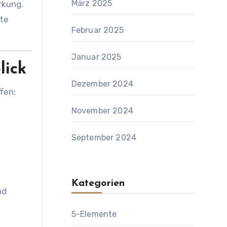
März 2025
rkung.
lte
Februar 2025
Januar 2025
lick
Dezember 2024
fen:
November 2024
September 2024
Kategorien
nd
5-Elemente