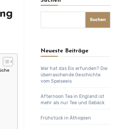
Suchen
ung
Suchen
Neueste Beiträge
Wer hat das Eis erfunden? Die
Küche
überraschende Geschichte
vom Speiseeis
Afternoon Tea in England ist
mehr als nur Tee und Gebäck
Frühstück in Äthiopien