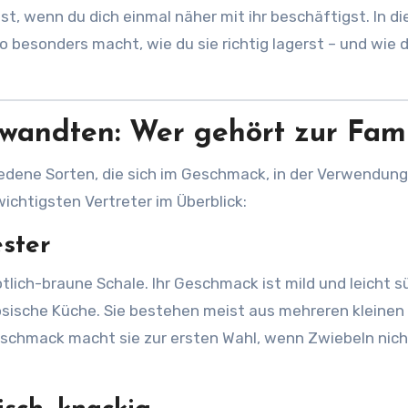
st, wenn du dich einmal näher mit ihr beschäftigst. In d
 besonders macht, wie du sie richtig lagerst – und wie d
rwandten: Wer gehört zur Fami
hiedene Sorten, die sich im Geschmack, in der Verwendun
wichtigsten Vertreter im Überblick:
ester
ötlich-braune Schale. Ihr Geschmack ist mild und leicht sü
ösische Küche. Sie bestehen meist aus mehreren kleinen
eschmack macht sie zur ersten Wahl, wenn Zwiebeln nich