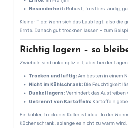
Ernte:
Im Frühjahr
Besonderheit:
Robust, frostbeständig, gu
Kleiner Tipp: Wenn sich das Laub legt, also die 
Ernte. Danach gut trocknen lassen – zum Beispi
Richtig lagern – so blei
Zwiebeln sind unkompliziert, aber bei der Lager
Trocken und luftig:
Am besten in einem Ne
Nicht im Kühlschrank:
Die Feuchtigkeit lä
Dunkel lagern:
Verhindert das Austreiben 
Getrennt von Kartoffeln:
Kartoffeln gebe
Ein kühler, trockener Keller ist ideal. In der W
Küchenschrank, solange es nicht zu warm wird.