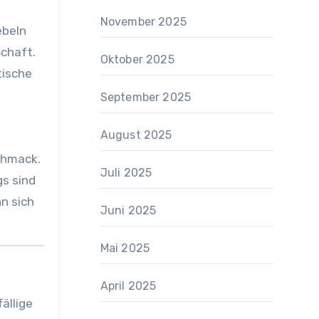
November 2025
ebeln
Schaft.
Oktober 2025
tische
September 2025
August 2025
chmack.
Juli 2025
gs sind
n sich
Juni 2025
Mai 2025
April 2025
ällige