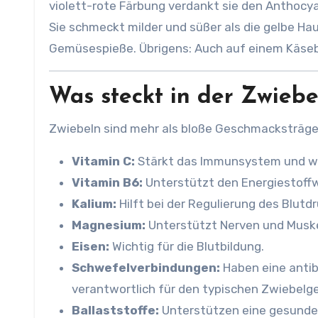
violett-rote Färbung verdankt sie den Anthocya
Sie schmeckt milder und süßer als die gelbe Haus
Gemüsespieße. Übrigens: Auch auf einem Käseb
Was steckt in der Zwiebel
Zwiebeln sind mehr als bloße Geschmacksträger
Vitamin C:
Stärkt das Immunsystem und wir
Vitamin B6:
Unterstützt den Energiestoff
Kalium:
Hilft bei der Regulierung des Blutdr
Magnesium:
Unterstützt Nerven und Muske
Eisen:
Wichtig für die Blutbildung.
Schwefelverbindungen:
Haben eine anti
verantwortlich für den typischen Zwiebelg
Ballaststoffe:
Unterstützen eine gesunde 