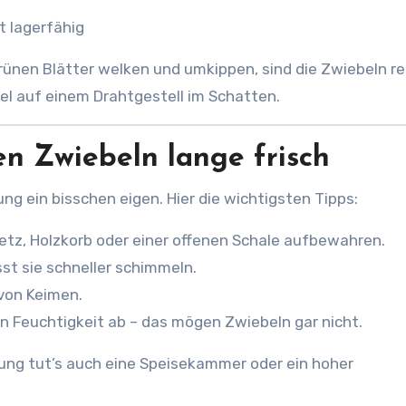
t lagerfähig
grünen Blätter welken und umkippen, sind die Zwiebeln re
el auf einem Drahtgestell im Schatten.
ben Zwiebeln lange frisch
ung ein bisschen eigen. Hier die wichtigsten Tipps:
tz, Holzkorb oder einer offenen Schale aufbewahren.
sst sie schneller schimmeln.
von Keimen.
n Feuchtigkeit ab – das mögen Zwiebeln gar nicht.
ohnung tut’s auch eine Speisekammer oder ein hoher