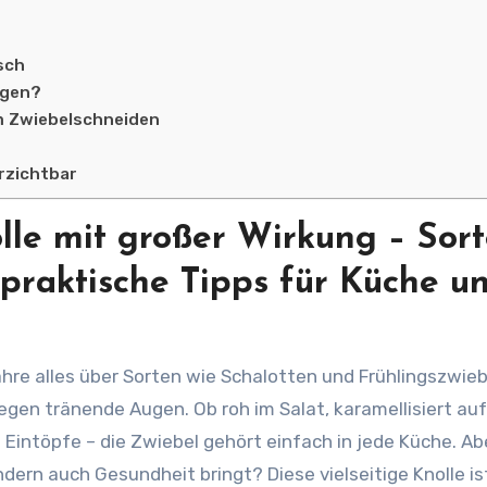
isch
ugen?
m Zwiebelschneiden
erzichtbar
lle mit großer Wirkung – Sort
praktische Tipps für Küche u
gegen tränende Augen. Ob roh im Salat, karamellisiert au
 Eintöpfe – die Zwiebel gehört einfach in jede Küche. Ab
ern auch Gesundheit bringt? Diese vielseitige Knolle is