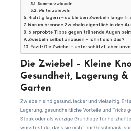
Sommerzwiebeln
Winterzwiebeln
Richtig lagern – so bleiben Zwiebeln lange fr
Warum brennen Zwiebeln eigentlich in den A
6 erprobte Tipps gegen tränende Augen bei
Zwiebeln selbst anbauen – lohnt sich das?
Fazit: Die Zwiebel – unterschätzt, aber unv
Die Zwiebel – Kleine Kno
Gesundheit, Lagerung & 
Garten
Zwiebeln sind gesund, lecker und vielseitig. Erfahre alles über Sorten wie Schalotten und Frühlingszwiebeln,
Lagerung, gesundheitliche Vorteile und Tricks 
Steak oder als würzige Grundlage für herzhafte
wusstest du, dass sie nicht nur Geschmack, sond