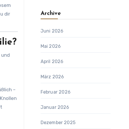
iesem
Archive
u dir
Juni 2026
lie?
Mai 2026
g und
April 2026
März 2026
ßlich –
Februar 2026
 Knollen
t
Januar 2026
Dezember 2025