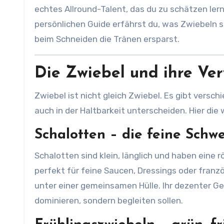
echtes Allround-Talent, das du zu schätzen lern
persönlichen Guide erfährst du, was Zwiebeln so
beim Schneiden die Tränen ersparst.
Die Zwiebel und ihre Ve
Zwiebel ist nicht gleich Zwiebel. Es gibt versc
auch in der Haltbarkeit unterscheiden. Hier die 
Schalotten – die feine Schw
Schalotten sind klein, länglich und haben eine r
perfekt für feine Saucen, Dressings oder franz
unter einer gemeinsamen Hülle. Ihr dezenter G
dominieren, sondern begleiten sollen.