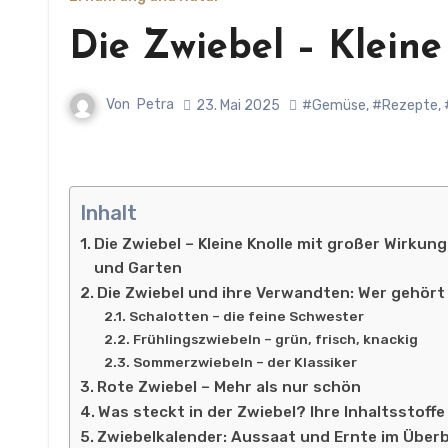
Die Zwiebel – Klein
Von
Petra
23. Mai 2025
#Gemüse
,
#Rezepte
,
Inhalt
Die Zwiebel – Kleine Knolle mit großer Wirku
und Garten
Die Zwiebel und ihre Verwandten: Wer gehört 
Schalotten – die feine Schwester
Frühlingszwiebeln – grün, frisch, knackig
Sommerzwiebeln – der Klassiker
Rote Zwiebel – Mehr als nur schön
Was steckt in der Zwiebel? Ihre Inhaltsstoffe
Zwiebelkalender: Aussaat und Ernte im Überb