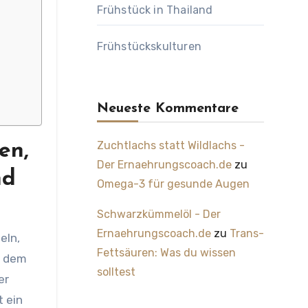
Frühstück in Thailand
Frühstückskulturen
Neueste Kommentare
Zuchtlachs statt Wildlachs -
en,
Der Ernaehrungscoach.de
zu
nd
Omega-3 für gesunde Augen
Schwarzkümmelöl - Der
Ernaehrungscoach.de
zu
Trans-
Fettsäuren: Was du wissen
f dem
solltest
er
t ein