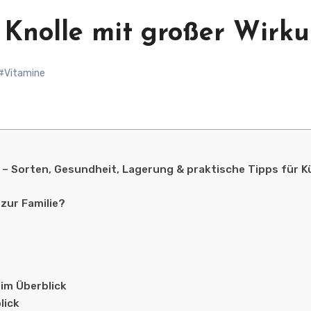
e Knolle mit großer Wirk
#Vitamine
ng – Sorten, Gesundheit, Lagerung & praktische Tipps für 
zur Familie?
 im Überblick
lick