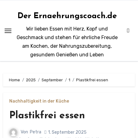
Zum
Inhalt
Der Ernaehrungscoach.de
springen
Wir lieben Essen mit Herz, Kopf und
Geschmack und stehen für ehrliche Freude
am Kochen, der Nahrungszubereitung,
gesundem Genießen und Leben
Home
2025
September
1
Plastikfrei essen
Nachhaltigkeit in der Küche
Plastikfrei essen
Von
Petra
1. September 2025