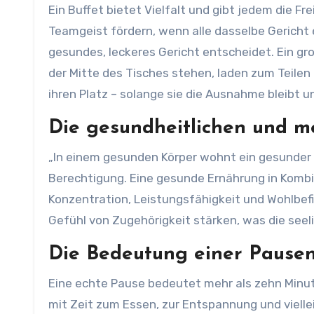
Ein Buffet bietet Vielfalt und gibt jedem die Fr
Teamgeist fördern, wenn alle dasselbe Gericht
gesundes, leckeres Gericht entscheidet. Ein gr
der Mitte des Tisches stehen, laden zum Teilen
ihren Platz – solange sie die Ausnahme bleibt 
Die gesundheitlichen und m
„In einem gesunden Körper wohnt ein gesunder 
Berechtigung. Eine gesunde Ernährung in Komb
Konzentration, Leistungsfähigkeit und Wohlbe
Gefühl von Zugehörigkeit stärken, was die seel
Die Bedeutung einer Pausen
Eine echte Pause bedeutet mehr als zehn Minut
mit Zeit zum Essen, zur Entspannung und vielle