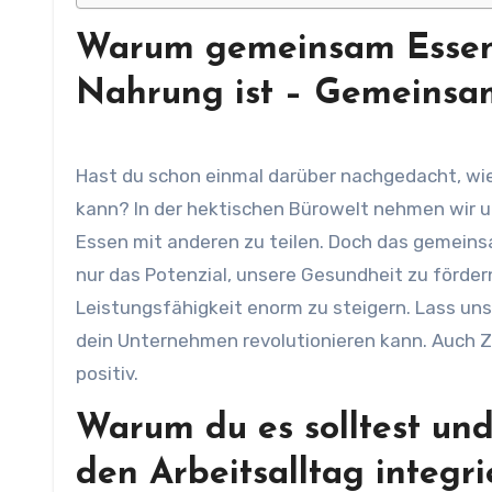
Warum gemeinsam Essen 
Nahrung ist
– Gemeinsam
Hast du schon einmal darüber nachgedacht, wi
kann? In der hektischen Bürowelt nehmen wir u
Essen mit anderen zu teilen. Doch das gemein
nur das Potenzial, unsere Gesundheit zu förd
Leistungsfähigkeit enorm zu steigern. Lass uns
dein Unternehmen revolutionieren kann. Auch 
positiv.
Warum du es solltest un
den Arbeitsalltag integri