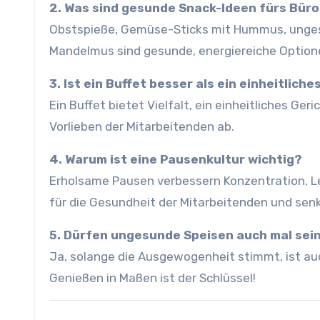
2. Was sind gesunde Snack-Ideen fürs Bür
Obstspieße, Gemüse-Sticks mit Hummus, unges
Mandelmus sind gesunde, energiereiche Option
3. Ist ein Buffet besser als ein einheitliche
Ein Buffet bietet Vielfalt, ein einheitliches Ge
Vorlieben der Mitarbeitenden ab.
4. Warum ist eine Pausenkultur wichtig?
Erholsame Pausen verbessern Konzentration, Le
für die Gesundheit der Mitarbeitenden und sen
5. Dürfen ungesunde Speisen auch mal sei
Ja, solange die Ausgewogenheit stimmt, ist au
Genießen in Maßen ist der Schlüssel!