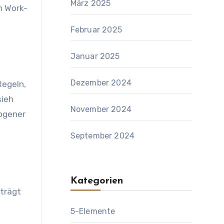
März 2025
n Work-
Februar 2025
Januar 2025
Dezember 2024
Regeln,
sieh
November 2024
wogener
September 2024
Kategorien
 trägt
5-Elemente