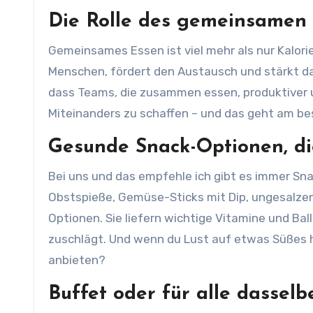
Die Rolle des gemeinsamen
Gemeinsames Essen ist viel mehr als nur Kalor
Menschen, fördert den Austausch und stärkt da
dass Teams, die zusammen essen, produktiver un
Miteinanders zu schaffen – und das geht am b
Gesunde Snack-Optionen, d
Bei uns und das empfehle ich gibt es immer Sna
Obstspieße, Gemüse-Sticks mit Dip, ungesalz
Optionen. Sie liefern wichtige Vitamine und Ba
zuschlägt. Und wenn du Lust auf etwas Süßes 
anbieten?
Buffet oder für alle dasselb