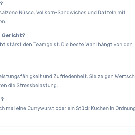
o?
alzene Nüsse, Vollkorn-Sandwiches und Datteln mit
en.
s Gericht?
richt stärkt den Teamgeist. Die beste Wahl hängt von den
istungsfähigkeit und Zufriedenheit. Sie zeigen Wertsc
ken die Stressbelastung.
n?
ch mal eine Currywurst oder ein Stück Kuchen in Ordnung