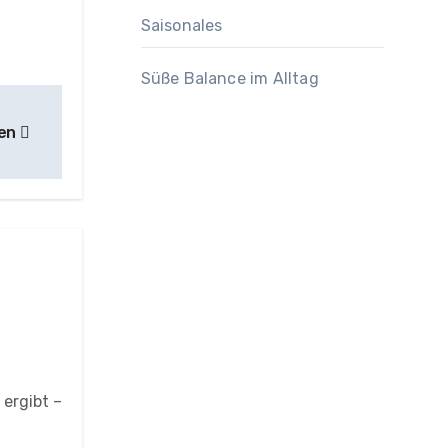
Saisonales
Süße Balance im Alltag
ren
 ergibt –