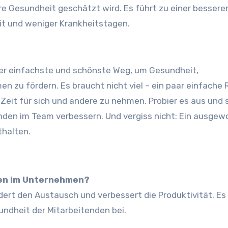
re Gesundheit geschätzt wird. Es führt zu einer bessere
it und weniger Krankheitstagen.
er einfachste und schönste Weg, um Gesundheit,
zu fördern. Es braucht nicht viel – ein paar einfache 
 Zeit für sich und andere zu nehmen. Probier es aus und 
inden im Team verbessern. Und vergiss nicht: Ein ausge
thalten.
sen im Unternehmen?
rt den Austausch und verbessert die Produktivität. Es
ndheit der Mitarbeitenden bei.