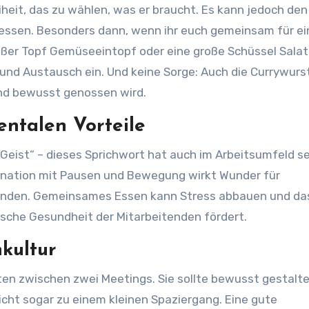
eiheit, das zu wählen, was er braucht. Es kann jedoch den
 essen. Besonders dann, wenn ihr euch gemeinsam für ei
oßer Topf Gemüseeintopf oder eine große Schüssel Salat,
 und Austausch ein. Und keine Sorge: Auch die Currywurs
und bewusst genossen wird.
entalen Vorteile
Geist“ – dieses Sprichwort hat auch im Arbeitsumfeld s
ination mit Pausen und Bewegung wirkt Wunder für
finden. Gemeinsames Essen kann Stress abbauen und da
ische Gesundheit der Mitarbeitenden fördert.
kultur
en zwischen zwei Meetings. Sie sollte bewusst gestalte
icht sogar zu einem kleinen Spaziergang. Eine gute