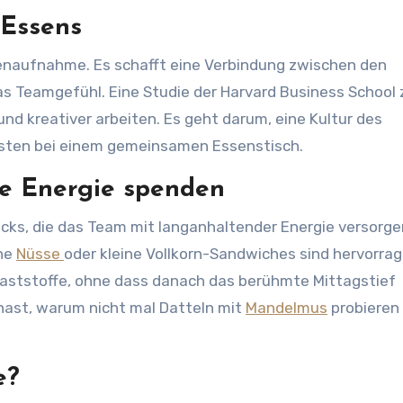
 Essens
ienaufnahme. Es schafft eine Verbindung zwischen den
s Teamgefühl. Eine Studie der Harvard Business School 
d kreativer arbeiten. Es geht darum, eine Kultur des
esten bei einem gemeinsamen Essenstisch.
ie Energie spenden
cks, die das Team mit langanhaltender Energie versorge
ene
Nüsse
oder kleine Vollkorn-Sandwiches sind hervorra
llaststoffe, ohne dass danach das berühmte Mittagstief
hast, warum nicht mal Datteln mit
Mandelmus
probieren
e?