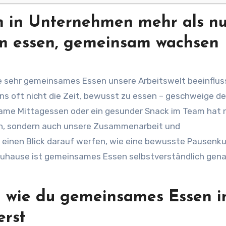
in Unternehmen mehr als nu
 essen, gemeinsam wachsen
e sehr gemeinsames Essen unsere Arbeitswelt beeinflu
ns oft nicht die Zeit, bewusst zu essen – geschweige de
same Mittagessen oder ein gesunder Snack im Team hat 
ern, sondern auch unsere Zusammenarbeit und
 einen Blick darauf werfen, wie eine bewusste Pausenku
Zuhause ist gemeinsames Essen selbstverständlich gen
d wie du gemeinsames Essen i
erst