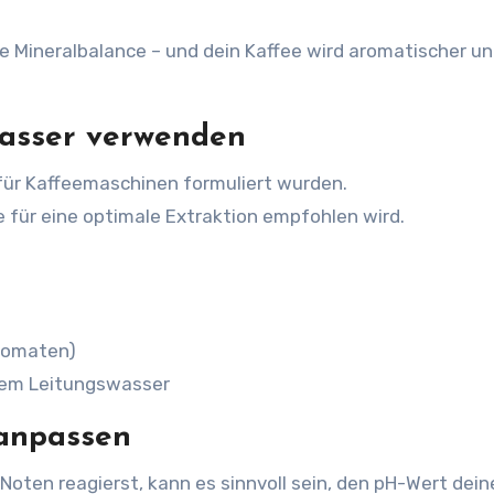
e Mineralbalance – und dein Kaffee wird aromatischer u
 Wasser verwenden
 für Kaffeemaschinen formuliert wurden.
e für eine optimale Extraktion empfohlen wird.
utomaten)
hem Leitungswasser
 anpassen
 Noten reagierst, kann es sinnvoll sein, den pH-Wert dein