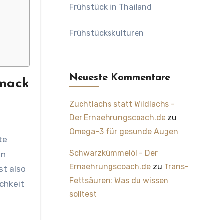
Frühstück in Thailand
Frühstückskulturen
Neueste Kommentare
hmack
Zuchtlachs statt Wildlachs -
Der Ernaehrungscoach.de
zu
Omega-3 für gesunde Augen
te
Schwarzkümmelöl - Der
en
Ernaehrungscoach.de
zu
Trans-
st also
Fettsäuren: Was du wissen
ichkeit
solltest