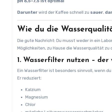
pH 6,5–7,5 ist optimal
Darunter
wird der Kaffee schnell zu
sauer
,
da
Wie du die Wasserqualitä
Die gute Nachricht: Du musst weder in ein Labo
Möglichkeiten, zu Hause die Wasserqualität zu 
1. Wasserfilter nutzen – der 
Ein Wasserfilter ist besonders sinnvoll, wenn du
Er reduziert:
Kalzium
Magnesium
Chlor