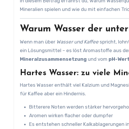
In diesem Beitrag erfährst du, warum Wasserqu
Mineralien spielen und wie du mit einfachen Tri
Warum Wasser der unters
Wenn man über
Wasser und Kaffee
spricht, lohn
ein Lösungsmittel – es löst Aromastoffe aus de
Mineralzusammensetzung
und vom
pH-Wer
Hartes Wasser: zu viele Min
Hartes Wasser enthält viel Kalzium und Magnesi
für Kaffee aber ein Hindernis.
Bitterere Noten werden stärker hervorgeh
Aromen wirken flacher oder dumpfer
Es entstehen schneller Kalkablagerungen i