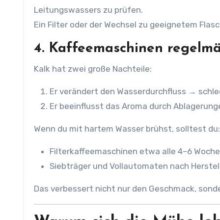
Leitungswassers zu prüfen.
Ein Filter oder der Wechsel zu geeignetem Fla
4. Kaffeemaschinen regelmä
Kalk hat zwei große Nachteile:
Er verändert den Wasserdurchfluss → schle
Er beeinflusst das Aroma durch Ablagerung
Wenn du mit hartem Wasser brühst, solltest du:
Filterkaffeemaschinen etwa alle 4–6 Woch
Siebträger und Vollautomaten nach Herste
Das verbessert nicht nur den Geschmack, sonde