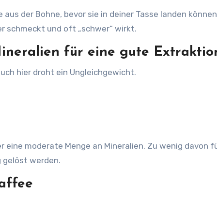
aus der Bohne, bevor sie in deiner Tasse landen können
er schmeckt und oft „schwer“ wirkt.
neralien für eine gute Extraktio
auch hier droht ein Ungleichgewicht.
er eine moderate Menge an Mineralien. Zu wenig davon f
 gelöst werden.
affee