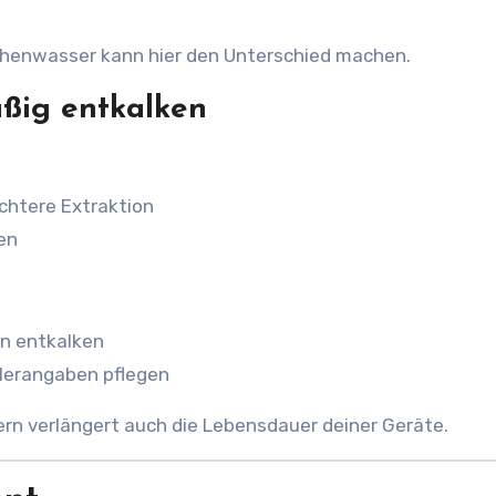
schenwasser kann hier den Unterschied machen.
ßig entkalken
chtere Extraktion
en
en entkalken
llerangaben pflegen
rn verlängert auch die Lebensdauer deiner Geräte.