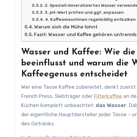
2. Speziell mineralisiertes Wasser verwend
3. pH-Wert prüfen und ggf. anpassen
4. Kaffeemaschinen regelmäßig entkalken
Warum sich die Mühe lohnt
Fazit: Wasser und Kaffee gehören untren
Wasser und Kaffee: Wie die
beeinflusst und warum die 
Kaffeegenuss entscheidet
Wer eine Tasse Kaffee zubereitet, denkt zuers
French Press, Siebträger oder
Filterkaffee
an der
Küchen komplett unbeachtet:
das Wasser
. Da
der eigentliche Hauptdarsteller jeder Tasse – 
des Getränks.