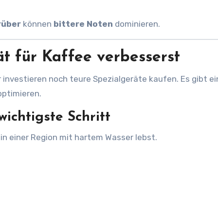
rüber
können
bittere Noten
dominieren.
t für Kaffee verbesserst
r investieren noch teure Spezialgeräte kaufen. Es gibt e
optimieren.
wichtigste Schritt
 in einer Region mit hartem Wasser lebst.