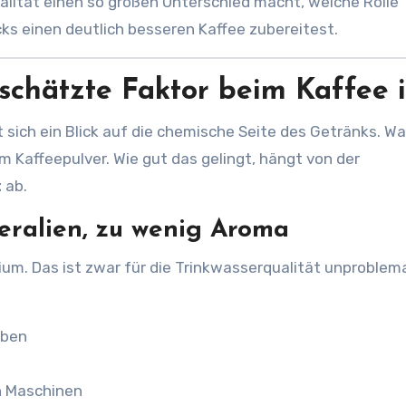
alität einen so großen Unterschied macht, welche Rolle
cks einen deutlich besseren Kaffee zubereitest.
chätzte Faktor beim Kaffee i
t sich ein Blick auf die chemische Seite des Getränks. Wa
m Kaffeepulver. Wie gut das gelingt, hängt von der
t
ab.
eralien, zu wenig Aroma
um. Das ist zwar für die Trinkwasserqualität unproblema
oben
n Maschinen