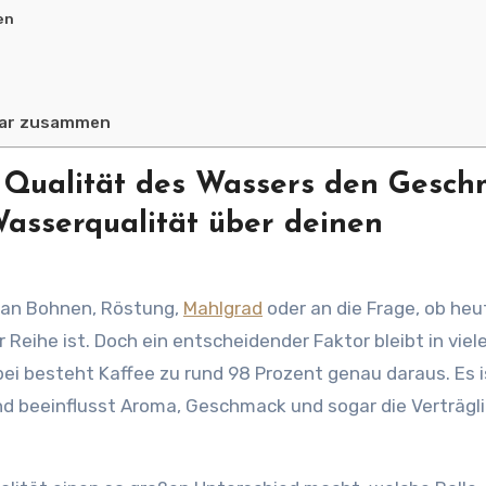
en
nbar zusammen
 Qualität des Wassers den Gesc
Wasserqualität über deinen
t an Bohnen, Röstung,
Mahlgrad
oder an die Frage, ob heu
 Reihe ist. Doch ein entscheidender Faktor bleibt in viel
bei besteht Kaffee zu rund 98 Prozent genau daraus. Es i
und beeinflusst Aroma, Geschmack und sogar die Verträgl