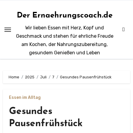
Zum
Inhalt
Der Ernaehrungscoach.de
springen
Wir lieben Essen mit Herz, Kopf und
Geschmack und stehen für ehrliche Freude
am Kochen, der Nahrungszubereitung,
gesundem Genießen und Leben
Home
2025
Juli
7
Gesundes Pausenfrühstück
Essen im Alltag
Gesundes
Pausenfrühstück