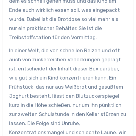
dem es schnell gehen muss und das Kind am
Ende auch wirklich essen soll, was eingepackt
wurde. Dabei ist die Brotdose so viel mehr als
nur ein praktischer Behälter. Sie ist die
Treibstoffstation für den Vormittag.
In einer Welt, die von schnellen Reizen und oft
auch von zuckerreichen Verlockungen geprägt
ist, entscheidet der Inhalt dieser Box darüber,
wie gut sich ein Kind konzentrieren kann. Ein
Frühstück, das nur aus Weißbrot und gesüßtem
Joghurt besteht, lässt den Blutzuckerspiegel
kurz in die Höhe schießen, nur um ihn pünktlich
zur zweiten Schulstunde in den Keller stürzen zu
lassen. Die Folge sind Unruhe,
Konzentrationsmangel und schlechte Laune. Wir