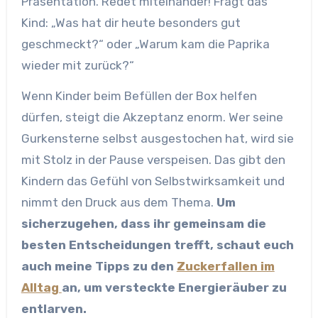
Präsentation. Redet miteinander! Fragt das
Kind: „Was hat dir heute besonders gut
geschmeckt?“ oder „Warum kam die Paprika
wieder mit zurück?“
Wenn Kinder beim Befüllen der Box helfen
dürfen, steigt die Akzeptanz enorm. Wer seine
Gurkensterne selbst ausgestochen hat, wird sie
mit Stolz in der Pause verspeisen. Das gibt den
Kindern das Gefühl von Selbstwirksamkeit und
nimmt den Druck aus dem Thema.
Um
sicherzugehen, dass ihr gemeinsam die
besten Entscheidungen trefft, schaut euch
auch meine Tipps zu den
Zuckerfallen im
Alltag
an, um versteckte Energieräuber zu
entlarven.