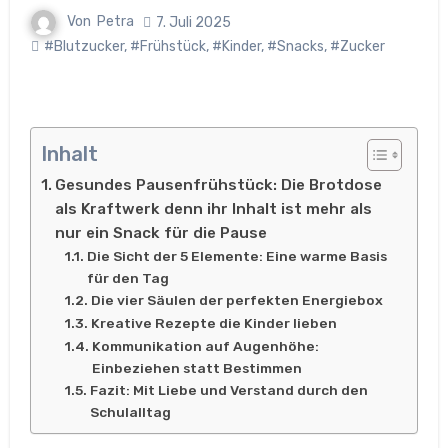
Von
Petra
7. Juli 2025
#Blutzucker
,
#Frühstück
,
#Kinder
,
#Snacks
,
#Zucker
Inhalt
Gesundes Pausenfrühstück: Die Brotdose
als Kraftwerk denn ihr Inhalt ist mehr als
nur ein Snack für die Pause
Die Sicht der 5 Elemente: Eine warme Basis
für den Tag
Die vier Säulen der perfekten Energiebox
Kreative Rezepte die Kinder lieben
Kommunikation auf Augenhöhe:
Einbeziehen statt Bestimmen
Fazit: Mit Liebe und Verstand durch den
Schulalltag