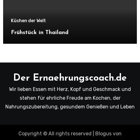
Küchen der Welt
Frühstück in Thailand
Der Ernaehrungscoach.de
Wir lieben Essen mit Herz, Kopf und Geschmack und
stehen für ehrliche Freude am Kochen, der
Nahrungszubereitung, gesundem Genießen und Leben
Copyright © All rights reserved
|
Blogus
von