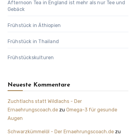
Afternoon Tea in England ist mehr als nur Tee und
Gebäck
Frühstück in Äthiopien
Frühstück in Thailand
Frühstückskulturen
Neueste Kommentare
Zuchtlachs statt Wildlachs - Der
Ernaehrungscoach.de
zu
Omega-3 für gesunde
Augen
Schwarzkümmelöl - Der Ernaehrungscoach.de
zu