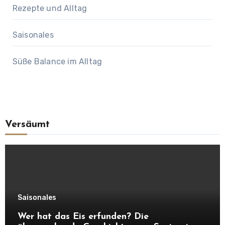
Rezepte und Alltag
Saisonales
Süße Balance im Alltag
Versäumt
Saisonales
Wer hat das Eis erfunden? Die