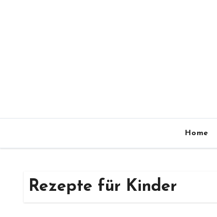
Zum
Inhalt
springen
Home
Rezepte für Kinder