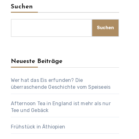
Suchen
Suchen
Neueste Beiträge
Wer hat das Eis erfunden? Die
überraschende Geschichte vom Speiseeis
Afternoon Tea in England ist mehr als nur
Tee und Gebäck
Frühstück in Äthiopien