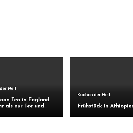
der Welt
Küchen der Welt
oon Tea in England
hr als nur Tee und
Frühstück in Äthiopie
k