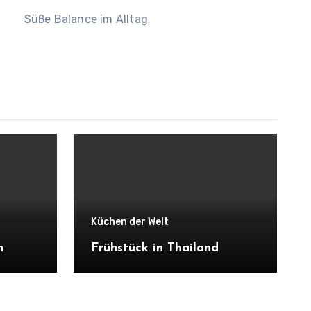
Süße Balance im Alltag
Küchen der Welt
n
Frühstück in Thailand