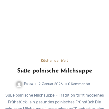
Küchen der Welt
Süße polnische Milchsuppe
Petra
2. Januar 2026
0
Kommentar
Süße polnische Milchsuppe – Tradition trifft modernes
Frühstück- ein gesundes polnisches Frühstück Die
polnische Milchsuppe („zupa mleczna“)“ gehört zu den